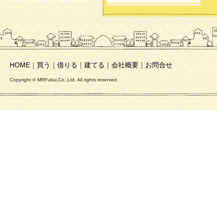
HOME
｜
買う
｜
借りる
｜
建てる
｜
会社概要
｜
お問合せ
Copyright © MRFukui,Co.,Ltd. All rights reserved.